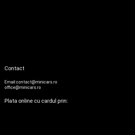
Contact
Email:contact@minicars.ro
office@minicars.ro
Plata online cu cardul prin: