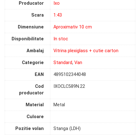
Producator
Ixo
Scara
1:43
Dimensiune
Aproximativ 10 cm
Disponibilitate
In stoc
Ambalaj
Vitrina plexiglass + cutie carton
Categorie
Standard
,
Van
EAN
4895102344048
Cod
IXOCLC589N.22
producator
Material
Metal
Culoare
Pozitie volan
Stanga (LDH)