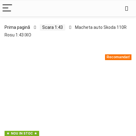
Prima pagină
Scara 1:43
Macheta auto Skoda 110R
Rosu 1:43 IXO
Recomandat!
NOU IN STOC