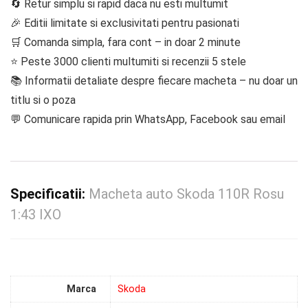
🔄 Retur simplu si rapid daca nu esti multumit
🎉 Editii limitate si exclusivitati pentru pasionati
🛒 Comanda simpla, fara cont – in doar 2 minute
⭐ Peste 3000 clienti multumiti si recenzii 5 stele
📚 Informatii detaliate despre fiecare macheta – nu doar un
titlu si o poza
💬 Comunicare rapida prin WhatsApp, Facebook sau email
Specificatii:
Macheta auto Skoda 110R Rosu
1:43 IXO
Marca
Skoda