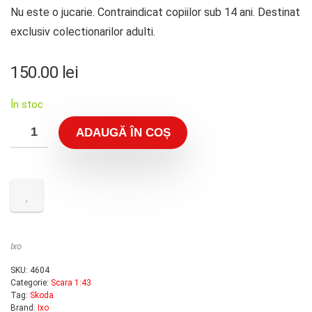
Nu este o jucarie. Contraindicat copiilor sub 14 ani. Destinat
exclusiv colectionarilor adulti.
150.00
lei
În stoc
ADAUGĂ ÎN COȘ
Ixo
SKU:
4604
Categorie:
Scara 1:43
Tag:
Skoda
Brand:
Ixo