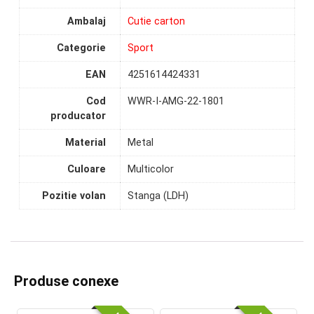
Ambalaj
Cutie carton
Categorie
Sport
EAN
4251614424331
Cod
WWR-I-AMG-22-1801
producator
Material
Metal
Culoare
Multicolor
Pozitie volan
Stanga (LDH)
Produse conexe