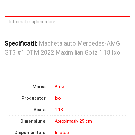
Informații suplimentare
Specificatii:
Macheta auto Mercedes-AMG
GT3 #1 DTM 2022 Maximilian Gotz 1:18 Ixo
Marca
Bmw
Producator
Ixo
Scara
1:18
Dimensiune
Aproximativ 25 cm
Disponibilitate
In stoc