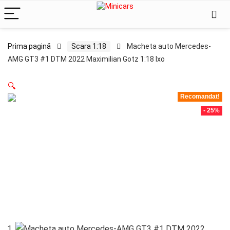
Prima pagină
Scara 1:18
Macheta auto Mercedes-
AMG GT3 #1 DTM 2022 Maximilian Gotz 1:18 Ixo
🔍
Recomandat!
- 25%