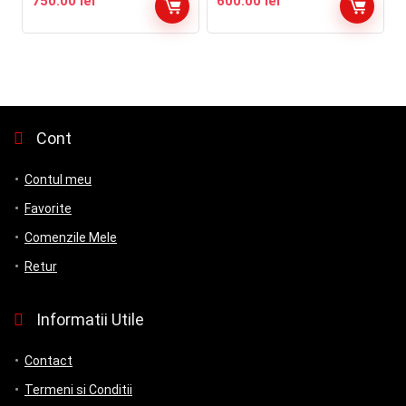
750.00
lei
600.00
lei
Cont
Contul meu
Favorite
Comenzile Mele
Retur
Informatii Utile
Contact
Termeni si Conditii