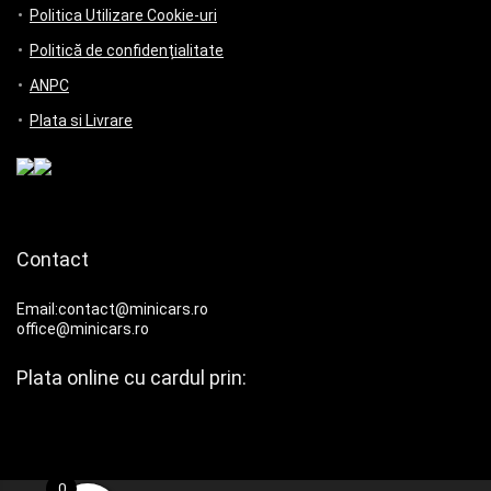
Politica Utilizare Cookie-uri
Politică de confidențialitate
ANPC
Plata si Livrare
Contact
Email:contact@minicars.ro
office@minicars.ro
Plata online cu cardul prin:
0