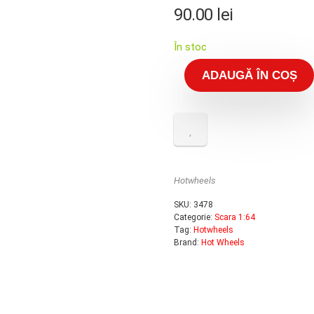
90.00
lei
În stoc
ADAUGĂ ÎN COȘ
Hotwheels
SKU:
3478
Categorie:
Scara 1:64
Tag:
Hotwheels
Brand:
Hot Wheels