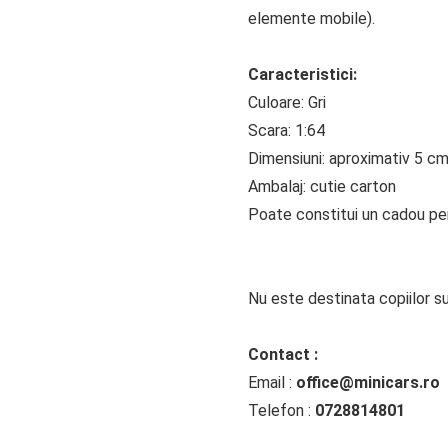
elemente mobile).
Caracteristici:
Culoare: Gri
Scara: 1:64
Dimensiuni: aproximativ 5 c
Ambalaj: cutie carton
Poate constitui un cadou perf
Nu este destinata copiilor su
Contact :
Email :
office@minicars.ro
Telefon :
0728814801