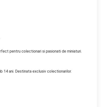
m
ect pentru colectionari si pasionati de miniaturi.
b 14 ani. Destinata exclusiv colectionarilor.