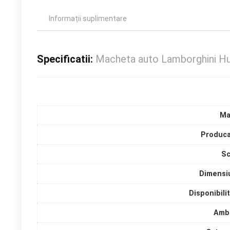
Informații suplimentare
Specificatii:
Macheta auto Lamborghini Hu
Ma
Produca
Sc
Dimensi
Disponibili
Amba