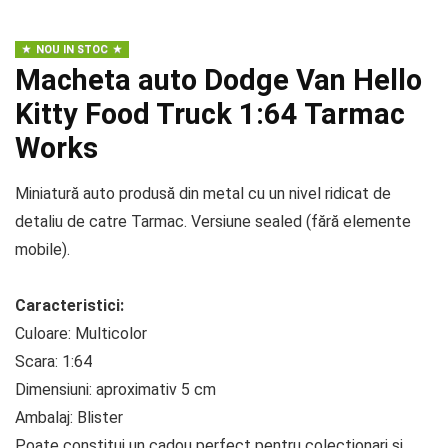
NOU IN STOC
Macheta auto Dodge Van Hello
Kitty Food Truck 1:64 Tarmac
Works
Miniatură auto produsă din metal cu un nivel ridicat de
detaliu de catre Tarmac. Versiune sealed (fără elemente
mobile).
Caracteristici:
Culoare: Multicolor
Scara: 1:64
Dimensiuni: aproximativ 5 cm
Ambalaj: Blister
Poate constitui un cadou perfect pentru colectionari si