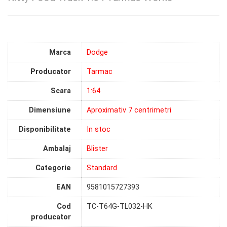
Marca
Dodge
Producator
Tarmac
Scara
1:64
Dimensiune
Aproximativ 7 centrimetri
Disponibilitate
In stoc
Ambalaj
Blister
Categorie
Standard
EAN
9581015727393
Cod
TC-T64G-TL032-HK
producator