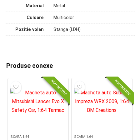
Material
Metal
Culoare
Multicolor
Pozitie volan
Stanga (LDH)
Produse conexe
NOU IN STOC
NOU IN STOC
SCARA 1:64
SCARA 1:64