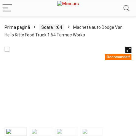
Prima pagină
Scara 1:64
Macheta auto Dodge Van
Hello Kitty Food Truck 1:64 Tarmac Works
Recomandat!