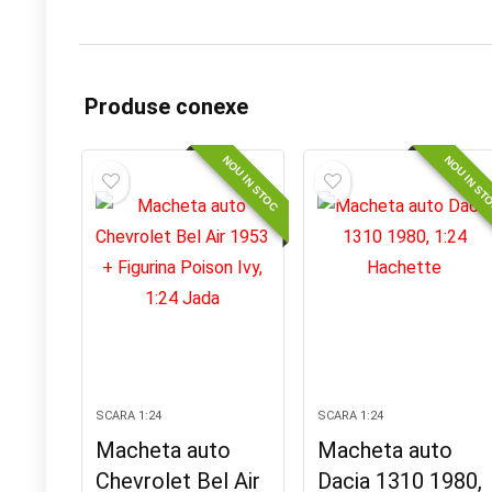
Produse conexe
NOU IN STOC
NOU IN ST
SCARA 1:24
SCARA 1:24
Macheta auto
Macheta auto
Chevrolet Bel Air
Dacia 1310 1980,