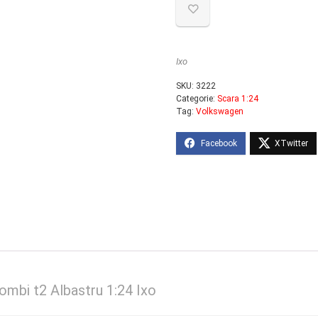
Ixo
SKU:
3222
Categorie:
Scara 1:24
Tag:
Volkswagen
mbi t2 Albastru 1:24 Ixo