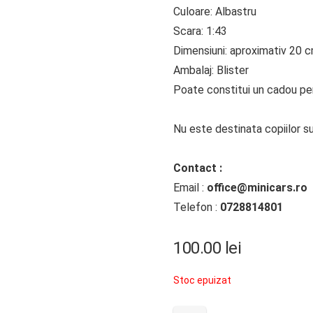
Culoare: Albastru
Scara: 1:43
Dimensiuni: aproximativ 20 
Ambalaj: Blister
Poate constitui un cadou perf
Nu este destinata copiilor su
Contact :
Email :
office@minicars.ro
Telefon :
0728814801
100.00
lei
Stoc epuizat