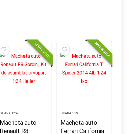
NOU IN STOC
NOU IN STOC
SCARA 1:24
SCARA 1:24
Macheta auto
Macheta auto
Renault R8
Ferrari California