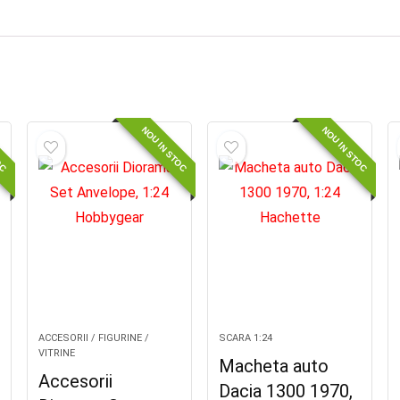
OC
NOU IN STOC
NOU IN STOC
ACCESORII / FIGURINE /
SCARA 1:24
VITRINE
Macheta auto
Accesorii
Dacia 1300 1970,