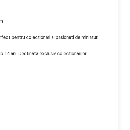
cm
ect pentru colectionari si pasionati de miniaturi.
b 14 ani. Destinata exclusiv colectionarilor.