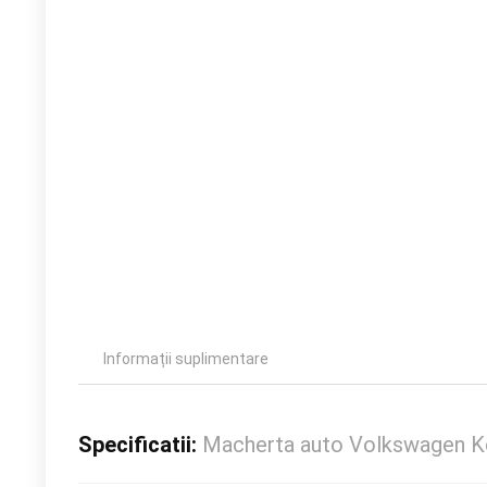
Informații suplimentare
Specificatii:
Macherta auto Volkswagen Ko