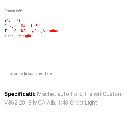
GreenLight
SKU:
1178
Categorie:
Scara 1:43
Tags:
Black Friday
,
Ford
,
Valentine's
Brand:
Greenlight
Informații suplimentare
Specificatii:
Machet auto Ford Transit Custom
V362 2018 MCA Alb, 1:43 GreenLight