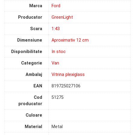
Marca
Ford
Producator
GreenLight
Scara
1:43
Dimensiune
Aproximativ 12 cm
Disponibilitate
In stoc
Categorie
Van
Ambalaj
Vitrina plexiglass
EAN
819725027106
Cod
51275
producator
Culoare
Material
Metal