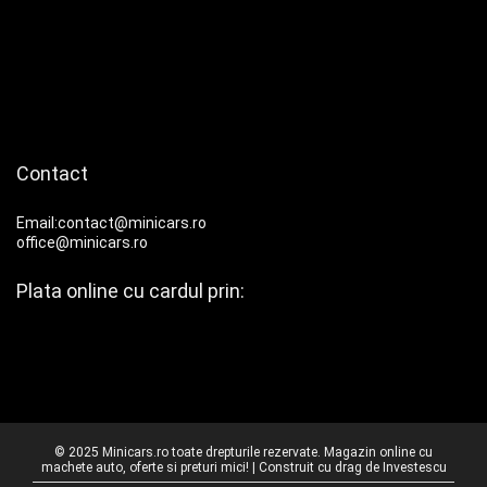
Contact
Email:contact@minicars.ro
office@minicars.ro
Plata online cu cardul prin:
© 2025 Minicars.ro toate drepturile rezervate. Magazin online cu
machete auto, oferte si preturi mici! | Construit cu drag de
Investescu