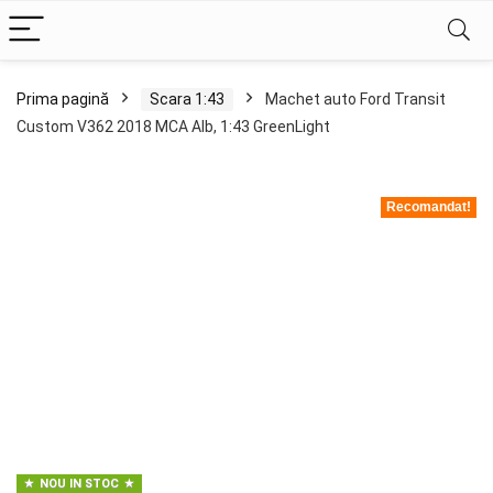
Prima pagină
Scara 1:43
Machet auto Ford Transit
Custom V362 2018 MCA Alb, 1:43 GreenLight
Recomandat!
NOU IN STOC