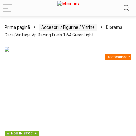
Prima pagină
Accesorii / Figurine / Vitrine
Diorama
Garaj Vintage Vp Racing Fuels 1:64 GreenLight
Recomandat!
NOU IN STOC