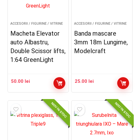
ACCESORII / FIGURINE / VITRINE
ACCESORII / FIGURINE / VITRINE
Macheta Elevator
Banda mascare
auto Albastru,
3mm 18m Lungime,
Double Scissor lifts,
Modelcraft
1:64 GreenLight
50.00
lei
25.00
lei
NOU IN STOC
NOU IN STOC