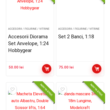
ACCESORII / FIGURINE / VITRINE
ACCESORII / FIGURINE / VITRINE
Accesorii Diorama
Set 2 Banci, 1:18
Set Anvelope, 1:24
Hobbygear
50.00
lei
75.00
lei
NOU IN STOC
NOU IN STOC