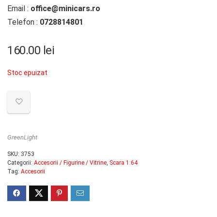
Email :
office@minicars.ro
Telefon :
0728814801
160.00
lei
Stoc epuizat
GreenLight
SKU:
3753
Categorii:
Accesorii / Figurine / Vitrine
,
Scara 1:64
Tag:
Accesorii