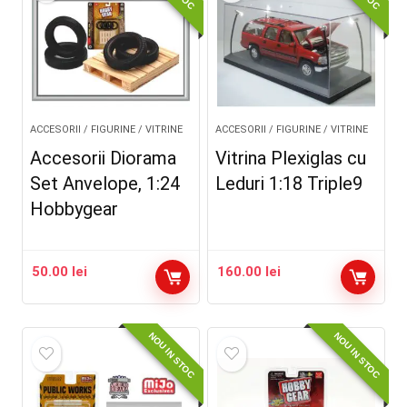
ACCESORII / FIGURINE / VITRINE
ACCESORII / FIGURINE / VITRINE
Accesorii Diorama
Vitrina Plexiglas cu
Set Anvelope, 1:24
Leduri 1:18 Triple9
Hobbygear
50.00
lei
160.00
lei
NOU IN STOC
NOU IN STOC