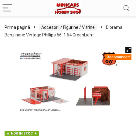
Prima pagină
Accesorii / Figurine / Vitrine
Diorama
Benzinarie Vintage Phillips 66, 1:64 GreenLight
Recomandat!
NOU IN STOC