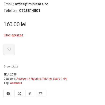
Email :
office@minicars.ro
Telefon :
0728814801
160.00
lei
Stoc epuizat
GreenLight
SKU:
2059
Categorii:
Accesorii / Figurine / Vitrine
,
Scara 1:64
Tag:
Accesorii