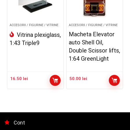
ACCESORII / FIGURINE / VITRINE
ACCESORII / FIGURINE / VITRINE
Macheta Elevator
Vitrina plexiglass,
auto Shell Oil,
1:43 Triple9
Double Scissor lifts,
1:64 GreenLight
16.50
lei
50.00
lei
Cont