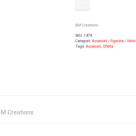
BM Creations
SKU:
1478
Categorii:
Accesorii / Figurine / Vitrin
Tags:
Accesorii
,
Oferta
 BM Creations