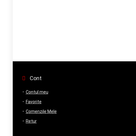
Cont
Contul meu
Favorite
Comenzile Mele
Retur