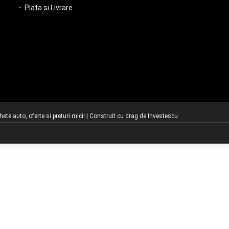
Plata si Livrare
te auto, oferte si preturi mici! | Construit cu drag de
Investescu