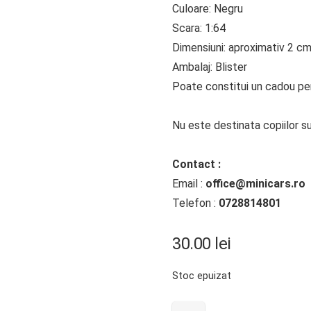
Culoare: Negru
Scara: 1:64
Dimensiuni: aproximativ 2 c
Ambalaj: Blister
Poate constitui un cadou perf
Nu este destinata copiilor su
Contact :
Email :
office@minicars.ro
Telefon :
0728814801
30.00
lei
Stoc epuizat