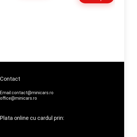
Contact
Email:contact@minicars.ro
office@minicars.ro
Plata online cu cardul prin: