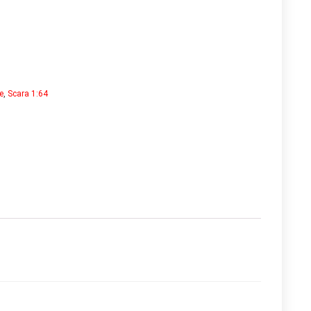
e
,
Scara 1:64