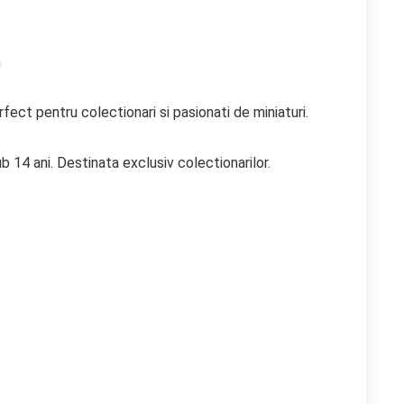
m
ect pentru colectionari si pasionati de miniaturi.
b 14 ani. Destinata exclusiv colectionarilor.