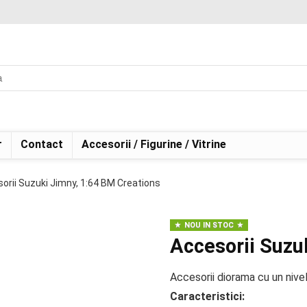
r
Contact
Accesorii / Figurine / Vitrine
orii Suzuki Jimny, 1:64 BM Creations
NOU IN STOC
Accesorii Suzu
Accesorii diorama cu un nive
Caracteristici: