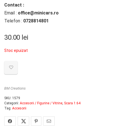
Contact :
Email :
office@minicars.ro
Telefon :
0728814801
30.00
lei
Stoc epuizat
BM Creations
SKU:
1579
Categorii:
Accesorii / Figurine / Vitrine
,
Scara 1:64
Tag:
Accesorii