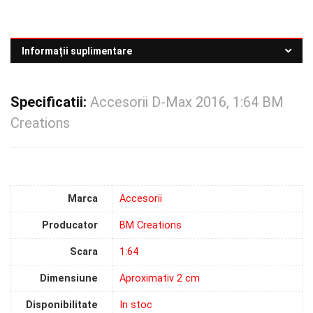
Informații suplimentare
Specificatii:
Accesorii D-Max 2016, 1:64 BM
Creations
Marca
Accesorii
Producator
BM Creations
Scara
1:64
Dimensiune
Aproximativ 2 cm
Disponibilitate
In stoc