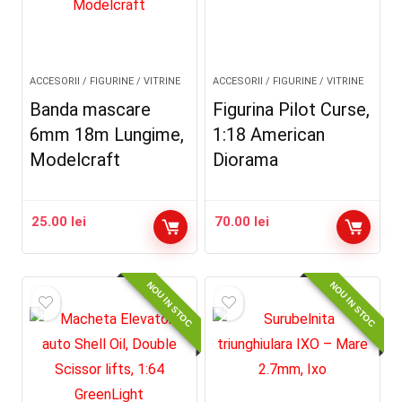
ACCESORII / FIGURINE / VITRINE
ACCESORII / FIGURINE / VITRINE
Banda mascare
Figurina Pilot Curse,
6mm 18m Lungime,
1:18 American
Modelcraft
Diorama
25.00
lei
70.00
lei
NOU IN STOC
NOU IN STOC