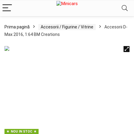
Prima pagină
Accesorii / Figurine / Vitrine
Accesorii D-
Max 2016, 1:64 BM Creations
NOU IN STOC