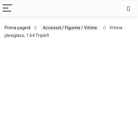
Prima pagină
Accesorii / Figurine / Vitrine
Vitrina
plexiglass, 1:64 Triple9