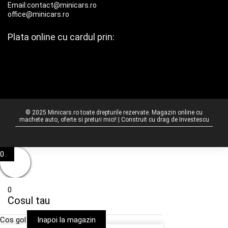
Email:contact@minicars.ro
office@minicars.ro
Plata online cu cardul prin:
© 2025 Minicars.ro toate drepturile rezervate. Magazin online cu
machete auto, oferte si preturi mici! | Construit cu drag de
Investescu
0
0
Cosul tau
Cos gol
Inapoi la magazin