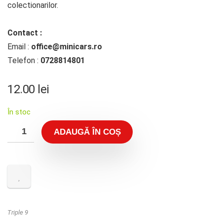
colectionarilor.
Contact :
Email :
office@minicars.ro
Telefon :
0728814801
12.00
lei
În stoc
ADAUGĂ ÎN COȘ
Triple 9