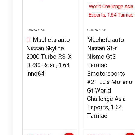
SCARA 1:64
SCARA 1:64
Macheta auto
Macheta auto
Nissan Skyline
Nissan Gt-r
2000 Turbo RS-X
Nismo Gt3
DR30 Rosu, 1:64
Tarmac
Inno64
Emotorsports
#21 Luis Moreno
Gt World
Challenge Asia
Esports, 1:64
Tarmac