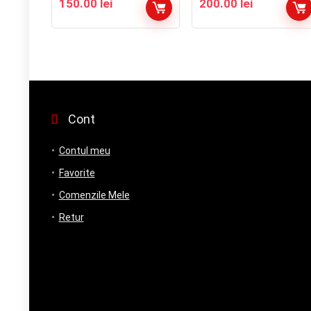
150.00
lei
200.00
lei
Cont
Contul meu
Favorite
Comenzile Mele
Retur