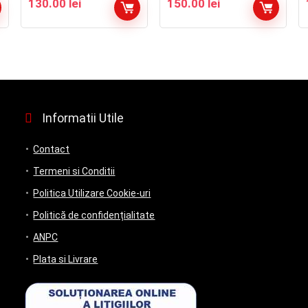
130.00
lei
150.00
lei
Informatii Utile
Contact
Termeni si Conditii
Politica Utilizare Cookie-uri
Politică de confidențialitate
ANPC
Plata si Livrare