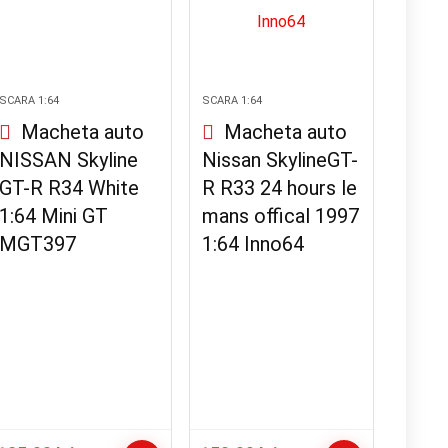
SCARA 1:64
SCARA 1:64
Macheta auto
Macheta auto
NISSAN Skyline
Nissan SkylineGT-
GT-R R34 White
R R33 24 hours le
1:64 Mini GT
mans offical 1997
MGT397
1:64 Inno64