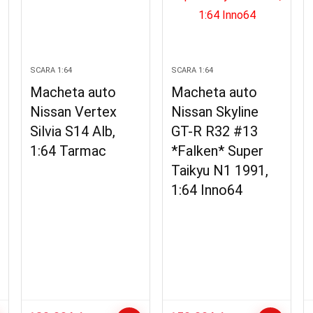
SCARA 1:64
SCARA 1:64
Macheta auto
Macheta auto
Nissan Vertex
Nissan Skyline
Silvia S14 Alb,
GT-R R32 #13
1:64 Tarmac
*Falken* Super
Taikyu N1 1991,
1:64 Inno64