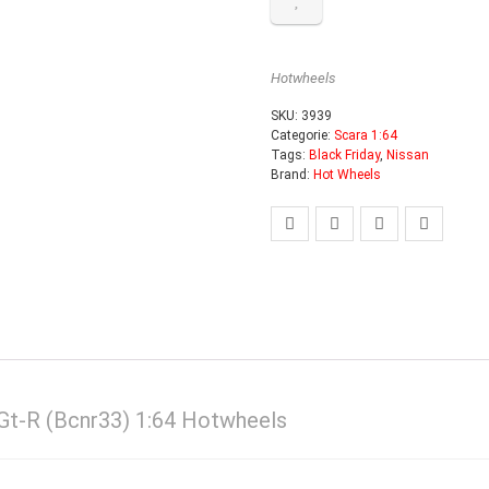
Hotwheels
SKU:
3939
Categorie:
Scara 1:64
Tags:
Black Friday
,
Nissan
Brand:
Hot Wheels
 Gt-R (Bcnr33) 1:64 Hotwheels