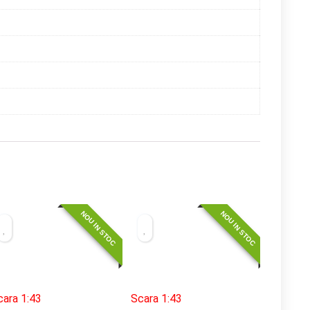
NOU IN STOC
NOU IN STOC
cara 1:43
Scara 1:43