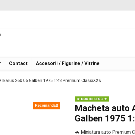
r
Contact
Accesorii / Figurine / Vitrine
 Ikarus 260.06 Galben 1975 1:43 Premium ClassiXXs
NOU IN STOC
Macheta auto 
Recomandat!
Galben 1975 1
🚗 Miniatura auto Premium C