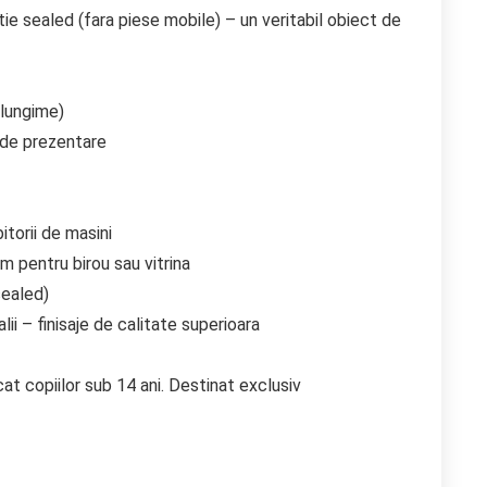
tie sealed (fara piese mobile) – un veritabil obiect de
 lungime)
 de prezentare
torii de masini
m pentru birou sau vitrina
sealed)
lii – finisaje de calitate superioara
cat copiilor sub 14 ani. Destinat exclusiv