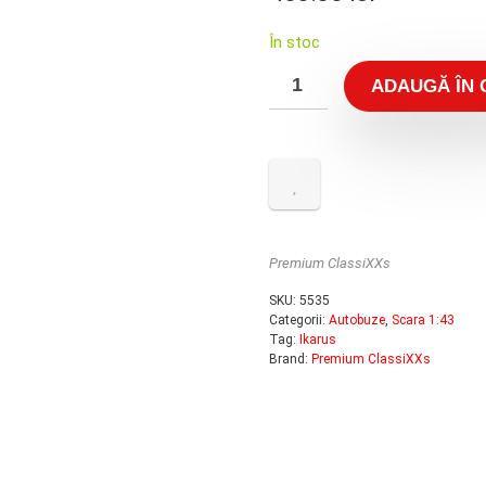
În stoc
ADAUGĂ ÎN 
Premium ClassiXXs
SKU:
5535
Categorii:
Autobuze
,
Scara 1:43
Tag:
Ikarus
Brand:
Premium ClassiXXs