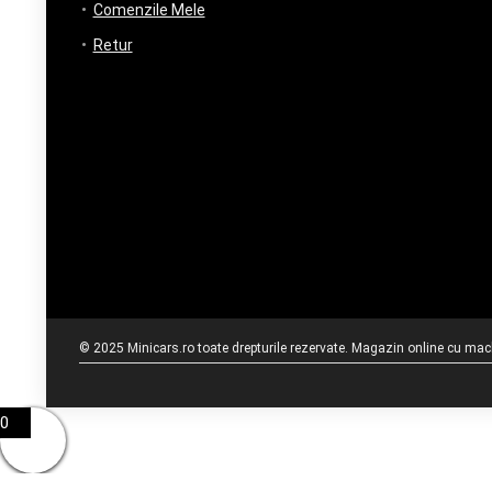
Comenzile Mele
Retur
© 2025 Minicars.ro toate drepturile rezervate. Magazin online cu mache
0