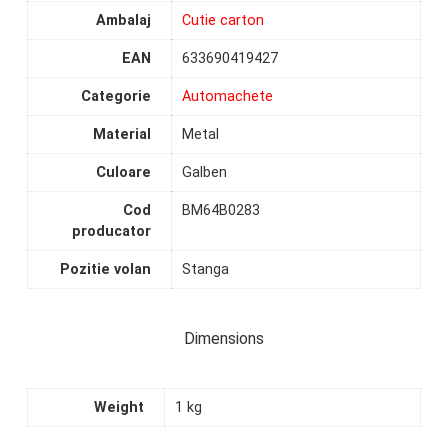
Ambalaj
Cutie carton
EAN
633690419427
Categorie
Automachete
Material
Metal
Culoare
Galben
Cod
BM64B0283
producator
Pozitie volan
Stanga
Dimensions
Weight
1 kg