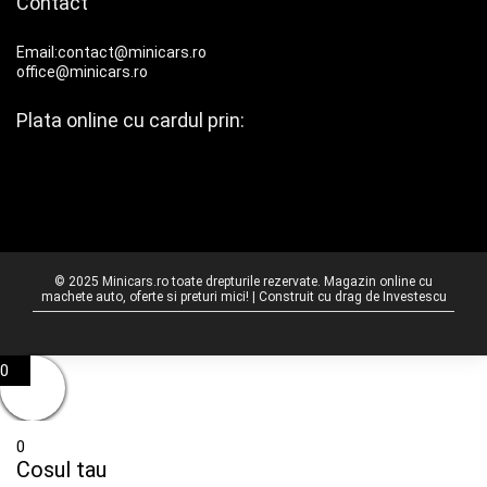
Contact
Email:contact@minicars.ro
office@minicars.ro
Plata online cu cardul prin:
© 2025 Minicars.ro toate drepturile rezervate. Magazin online cu
machete auto, oferte si preturi mici! | Construit cu drag de
Investescu
0
0
Cosul tau