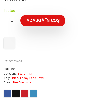
În stoc
ADAUGĂ ÎN COȘ
BM Creations
SKU:
3905
Categorie:
Scara 1:43
Tags:
Black Friday
,
Land Rover
Brand:
Bm Creations