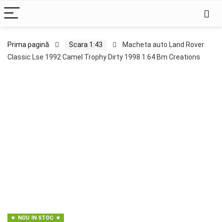
Prima pagină
Scara 1:43
Macheta auto Land Rover
Classic Lse 1992 Camel Trophy Dirty 1998 1:64 Bm Creations
NOU IN STOC