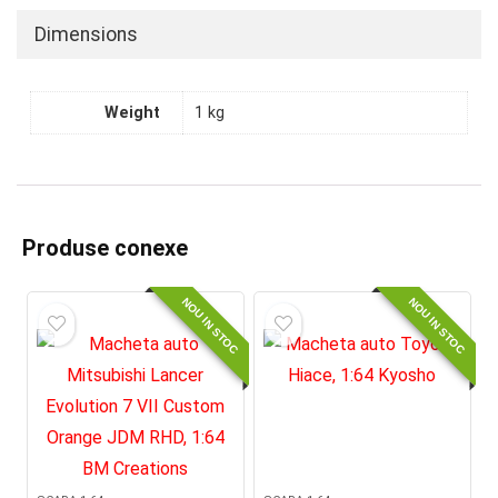
Dimensions
Weight
1 kg
Produse conexe
NOU IN STOC
NOU IN STOC