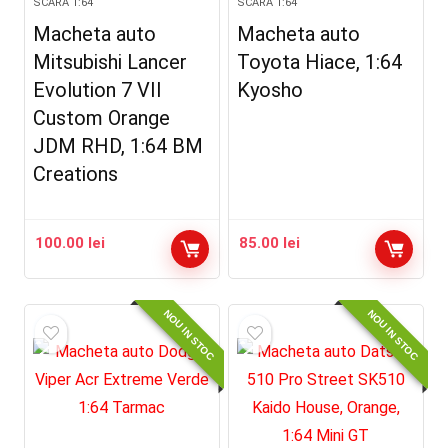
SCARA 1:64
SCARA 1:64
Macheta auto
Macheta auto
Mitsubishi Lancer
Toyota Hiace, 1:64
Evolution 7 VII
Kyosho
Custom Orange
JDM RHD, 1:64 BM
Creations
100.00
lei
85.00
lei
NOU IN STOC
NOU IN STOC