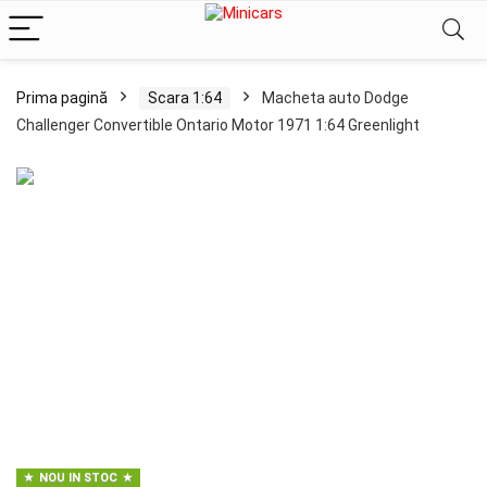
Prima pagină
Scara 1:64
Macheta auto Dodge
Challenger Convertible Ontario Motor 1971 1:64 Greenlight
NOU IN STOC