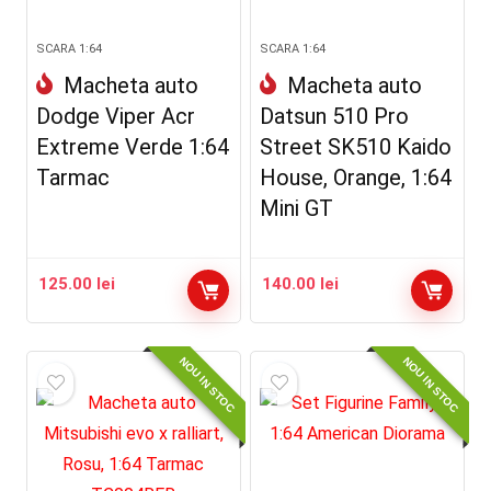
SCARA 1:64
SCARA 1:64
Macheta auto
Macheta auto
Dodge Viper Acr
Datsun 510 Pro
Extreme Verde 1:64
Street SK510 Kaido
Tarmac
House, Orange, 1:64
Mini GT
125.00
lei
140.00
lei
NOU IN STOC
NOU IN STOC