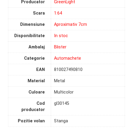
Producator
GreenLight
Scara
1:64
Dimensiune
Aproximativ 7cm
Disponibilitate
In stoc
Ambalaj
Blister
Categorie
Automachete
EAN
810027490810
Material
Metal
Culoare
Multicolor
Cod
gl30145
producator
Pozitie volan
Stanga