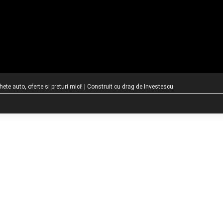
te auto, oferte si preturi mici! | Construit cu drag de
Investescu