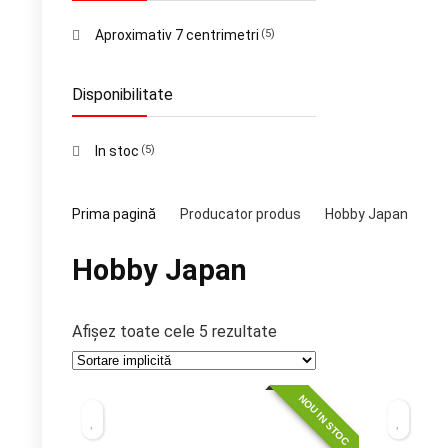
Aproximativ 7 centrimetri
(5)
Disponibilitate
In stoc
(5)
Prima pagină
Producator produs
Hobby Japan
Hobby Japan
Afișez toate cele 5 rezultate
NOU IN STOC