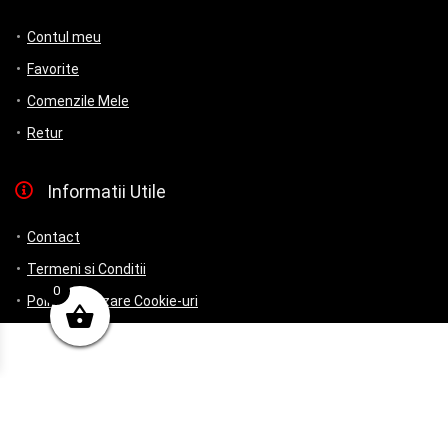
Contul meu
Favorite
Comenzile Mele
Retur
Informatii Utile
Contact
Termeni si Conditii
0
Politica Utilizare Cookie-uri
Politică de confidențialitate
ANPC
Plata si Livrare