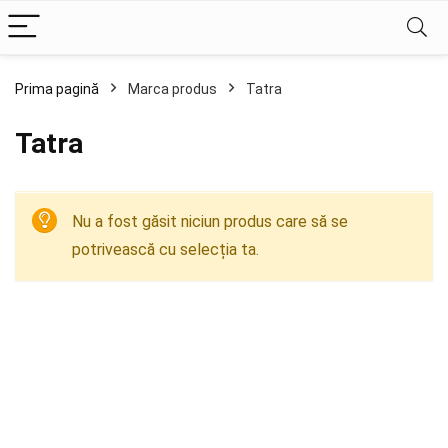
Prima pagină
Marca produs
Tatra
Tatra
Nu a fost găsit niciun produs care să se
potrivească cu selecția ta.