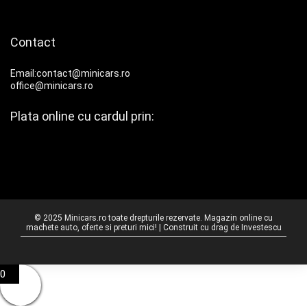
Contact
Email:contact@minicars.ro
office@minicars.ro
Plata online cu cardul prin:
© 2025 Minicars.ro toate drepturile rezervate. Magazin online cu
machete auto, oferte si preturi mici! | Construit cu drag de
Investescu
0