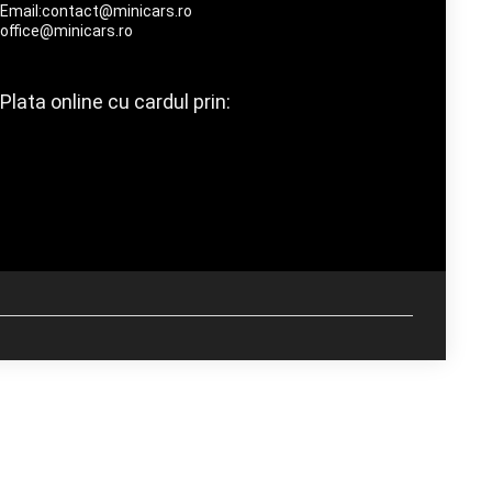
Email:contact@minicars.ro
office@minicars.ro
Plata online cu cardul prin: