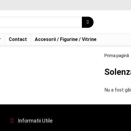
r
Contact
Accesorii / Figurine / Vitrine
Prima pagină
Solenz
Nu a fost găs
Informatii Utile