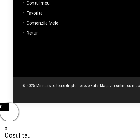
Contul meu
Favorite
Comenzile Mele
Retur
© 2025 Minicars.ro toate drepturile rezervate. Magazin online cu mache
0
0
Cosul tau