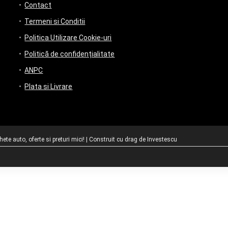
Contact
Termeni si Conditii
Politica Utilizare Cookie-uri
Politică de confidențialitate
ANPC
Plata si Livrare
te auto, oferte si preturi mici! | Construit cu drag de
Investescu