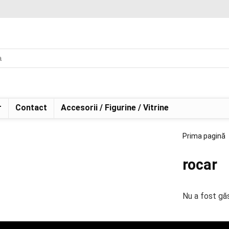
r
Contact
Accesorii / Figurine / Vitrine
Prima pagină
rocar
Nu a fost găs