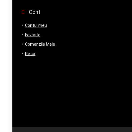
Cont
Contul meu
Favorite
Comenzile Mele
Retur