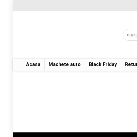
Acasa
Machete auto
Black Friday
Retu