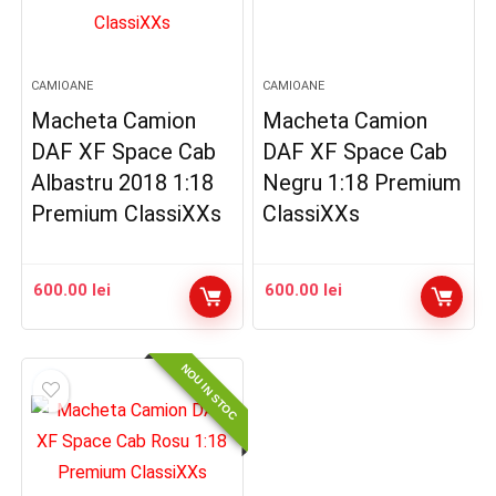
CAMIOANE
CAMIOANE
Macheta Camion
Macheta Camion
DAF XF Space Cab
DAF XF Space Cab
Albastru 2018 1:18
Negru 1:18 Premium
Premium ClassiXXs
ClassiXXs
600.00
lei
600.00
lei
NOU IN STOC