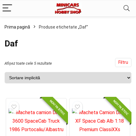
Prima pagină
Produse etichetate „Daf”
Daf
Filtru
Afișez toate cele 5 rezultate
NOU IN STOC
NOU IN STOC