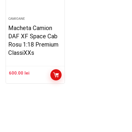
CAMIOANE
Macheta Camion
DAF XF Space Cab
Rosu 1:18 Premium
ClassiXXs
600.00
lei