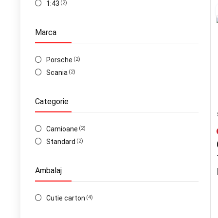
1:43
(2)
Marca
Porsche
(2)
Scania
(2)
Categorie
Camioane
(2)
Standard
(2)
Ambalaj
Cutie carton
(4)