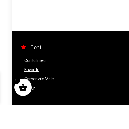
Cont
Contul meu
Favorite
Comenzile Mele
0
Retur