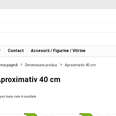
r
Contact
Accesorii / Figurine / Vitrine
ima pagină
Dimensiune produs
Aproximativ 40 cm
proximativ 40 cm
ișez toate cele 4 rezultate