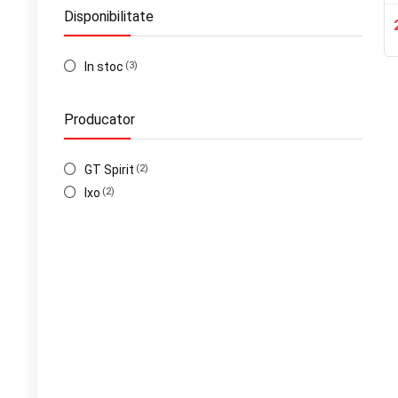
Disponibilitate
In stoc
(3)
Producator
GT Spirit
(2)
Ixo
(2)