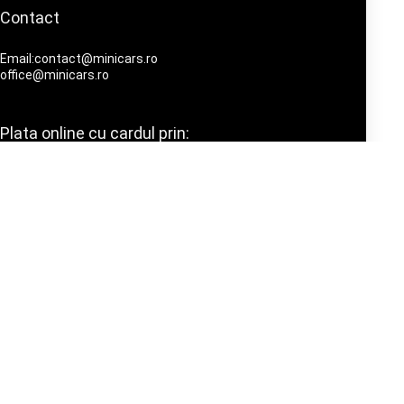
Contact
Email:contact@minicars.ro
office@minicars.ro
Plata online cu cardul prin: