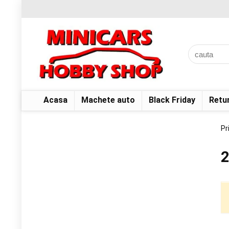
Acasa
Machete auto
Black Friday
Retu
Pr