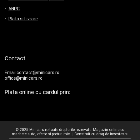
ANPC
Plata si Livrare
Contact
Email:contact@minicars.ro
office@minicars.ro
Plata online cu cardul prin:
© 2025 Minicars.ro toate drepturile rezervate. Magazin online cu
machete auto, oferte si preturi mici! | Construit cu drag de
Investescu