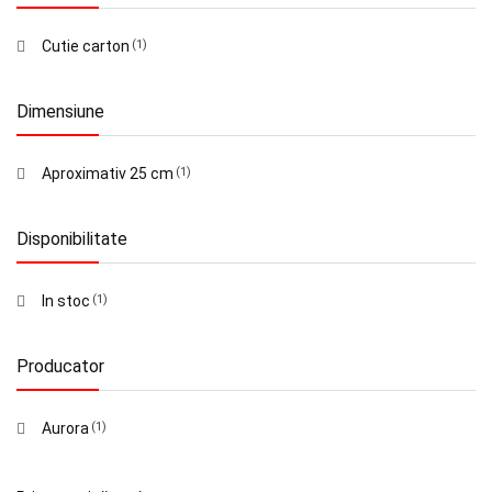
Cutie carton
(1)
Dimensiune
Aproximativ 25 cm
(1)
Disponibilitate
In stoc
(1)
Producator
Aurora
(1)