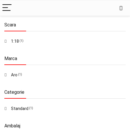
Scara
1:18
(1)
Marca
Aro
(1)
Categorie
Standard
(1)
Ambalaj