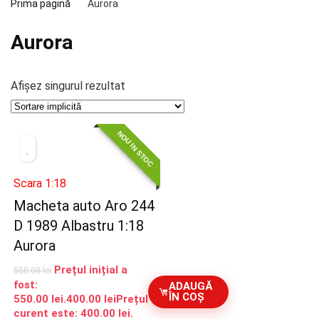
Prima pagină
Aurora
Aurora
Afișez singurul rezultat
NOU IN STOC
Scara 1:18
Macheta auto Aro 244
D 1989 Albastru 1:18
Aurora
Prețul inițial a
550.00
lei
fost:
ADAUGĂ
ÎN COȘ
550.00 lei.
400.00
lei
Prețul
curent este: 400.00 lei.