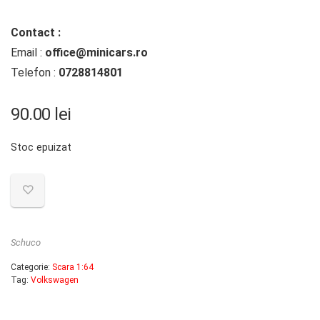
Contact :
Email :
office@minicars.ro
Telefon :
0728814801
90.00
lei
Stoc epuizat
Schuco
Categorie:
Scara 1:64
Tag:
Volkswagen