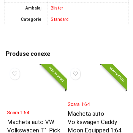
Ambalaj
Blister
Categorie
Standard
Produse conexe
NOU IN STOC
NOU IN STOC
Scara 1:64
Scara 1:64
Macheta auto
Macheta auto VW
Volkswagen Caddy
Volkswagen T1 Pick
Moon Equipped 1:64