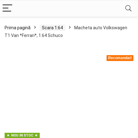
Prima pagină
Scara 1:64
Macheta auto Volkswagen
T1 Van *Ferrari*, 1:64 Schuco
Recomandat!
NOU IN STOC