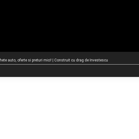
te auto, oferte si preturi mici! | Construit cu drag de
Investescu