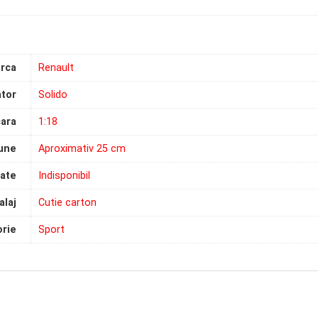
rca
Renault
tor
Solido
ara
1:18
une
Aproximativ 25 cm
tate
Indisponibil
laj
Cutie carton
rie
Sport