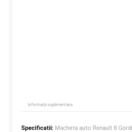
Informații suplimentare
Specificatii:
Macheta auto Renault 8 Gordin