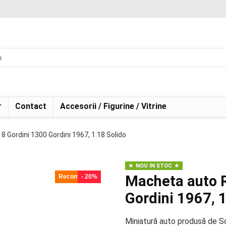
r
Contact
Accesorii / Figurine / Vitrine
 Gordini 1300 Gordini 1967, 1:18 Solido
NOU IN STOC
Macheta auto R
Recomandat!
- 20%
Gordini 1967, 
Miniatură auto produsă de So