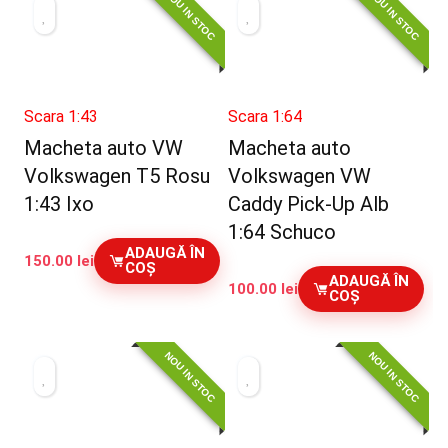
NOU IN STOC
NOU IN STOC
Scara 1:43
Scara 1:64
Macheta auto VW
Macheta auto
Volkswagen T5 Rosu
Volkswagen VW
1:43 Ixo
Caddy Pick-Up Alb
1:64 Schuco
ADAUGĂ ÎN
150.00
lei
COȘ
ADAUGĂ ÎN
100.00
lei
COȘ
NOU IN STOC
NOU IN STOC