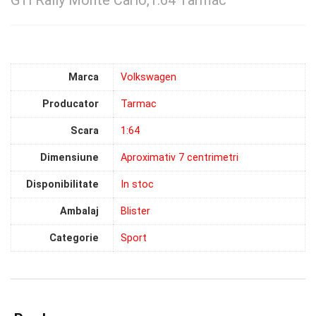
GTi Rally Monte Carlo,1:64 Tarmac
Marca
Volkswagen
Producator
Tarmac
Scara
1:64
Dimensiune
Aproximativ 7 centrimetri
Disponibilitate
In stoc
Ambalaj
Blister
Categorie
Sport