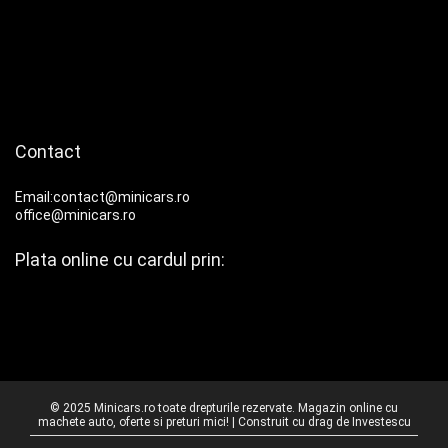
Contact
Email:contact@minicars.ro
office@minicars.ro
Plata online cu cardul prin:
© 2025 Minicars.ro toate drepturile rezervate. Magazin online cu
machete auto, oferte si preturi mici! | Construit cu drag de
Investescu