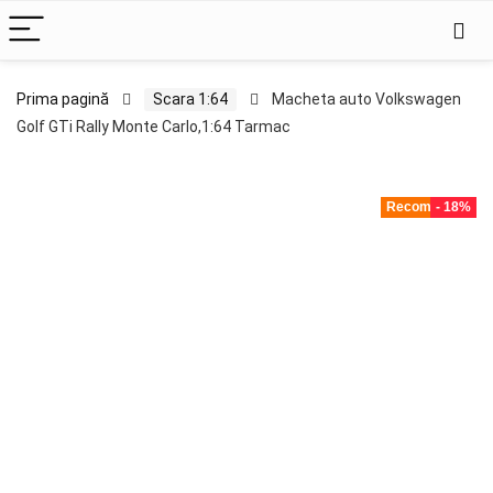
Prima pagină
Scara 1:64
Macheta auto Volkswagen
Golf GTi Rally Monte Carlo,1:64 Tarmac
Recomandat!
- 18%