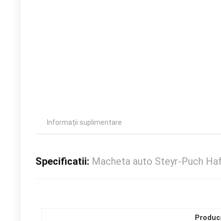
Informații suplimentare
Specificatii:
Macheta auto Steyr-Puch Haf
Produc