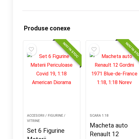
Produse conexe
NOU IN STOC
NOU IN ST
ACCESORII / FIGURINE /
SCARA 1:18
VITRINE
Macheta auto
Set 6 Figurine
Renault 12