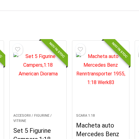
OC
NOU IN STOC
NOU IN STOC
ACCESORII / FIGURINE /
SCARA 1:18
VITRINE
Macheta auto
Set 5 Figurine
Mercedes Benz