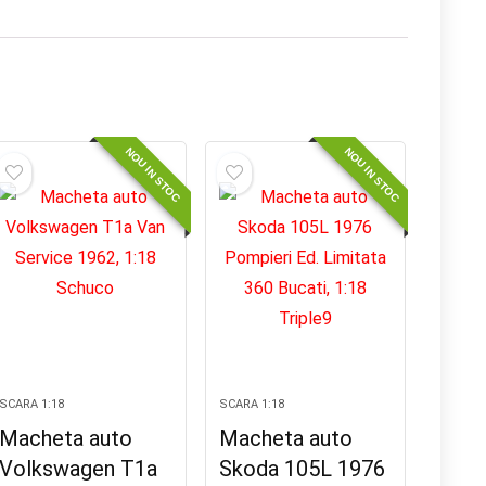
NOU IN STOC
NOU IN STOC
SCARA 1:18
SCARA 1:18
Macheta auto
Macheta auto
Volkswagen T1a
Skoda 105L 1976