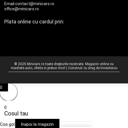
Email:contact@minicars.ro
office@minicars.ro
Plata online cu cardul prin:
© 2025 Minicars.ro toate drepturile rezervate. Magazin online cu
machete auto, oferte si preturi mici! | Construit cu drag de
Investescu
0
0
Cosul tau
Cos gol
Inapoi la magazin