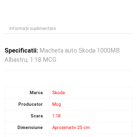
Informații suplimentare
Specificatii:
Macheta auto Skoda 1000MB
Albastru, 1:18 MCG
Marca
Skoda
Producator
Mcg
Scara
1:18
Dimensiune
Aproximativ 25 cm