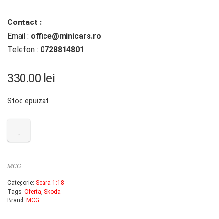
Contact :
Email :
office@minicars.ro
Telefon :
0728814801
330.00
lei
Stoc epuizat
MCG
Categorie:
Scara 1:18
Tags:
Oferta
,
Skoda
Brand:
MCG