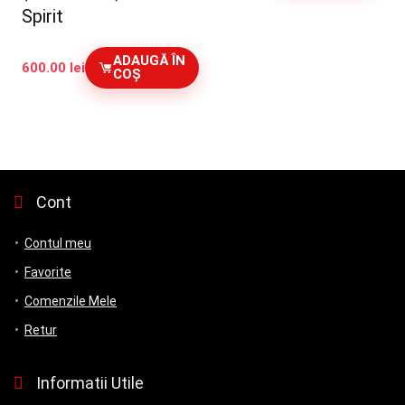
Spirit
ADAUGĂ ÎN
600.00
lei
COȘ
Cont
Contul meu
Favorite
Comenzile Mele
Retur
Informatii Utile