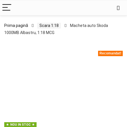
Prima pagină
Scara 1:18
Macheta auto Skoda
1000MB Albastru, 1:18 MCG
Recomandat!
NOU IN STOC