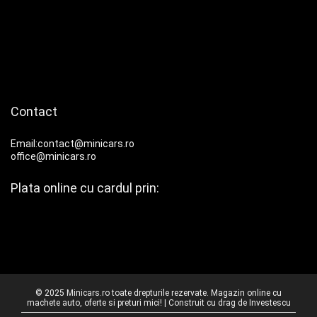
Contact
Email:contact@minicars.ro
office@minicars.ro
Plata online cu cardul prin:
© 2025 Minicars.ro toate drepturile rezervate. Magazin online cu
machete auto, oferte si preturi mici! | Construit cu drag de
Investescu