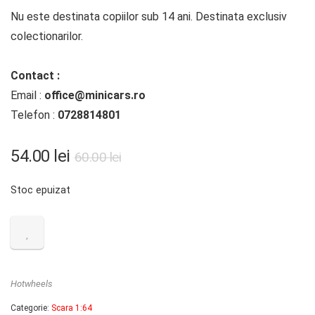
Nu este destinata copiilor sub 14 ani. Destinata exclusiv
colectionarilor.
Contact :
Email :
office@minicars.ro
Telefon :
0728814801
54.00
lei
60.00
lei
Stoc epuizat
Hotwheels
Categorie:
Scara 1:64