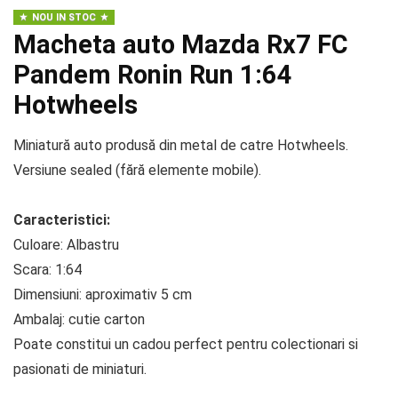
NOU IN STOC
Macheta auto Mazda Rx7 FC
Pandem Ronin Run 1:64
Hotwheels
Miniatură auto produsă din metal de catre Hotwheels.
Versiune sealed (fără elemente mobile).
Caracteristici:
Culoare: Albastru
Scara: 1:64
Dimensiuni: aproximativ 5 cm
Ambalaj: cutie carton
Poate constitui un cadou perfect pentru colectionari si
pasionati de miniaturi.