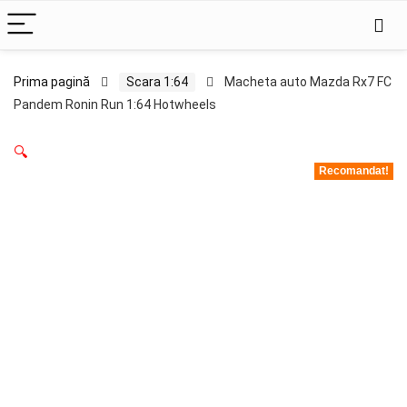
Prima pagină
Scara 1:64
Macheta auto Mazda Rx7 FC
Pandem Ronin Run 1:64 Hotwheels
🔍
Recomandat!