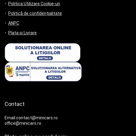
Politica Utilizare Cookie-uri
Politică de confidențialitate
ANPC
Plata si Livrare
Contact
Email:contact@minicars.ro
office@minicars.ro