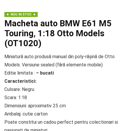
NOU IN STOC
Macheta auto BMW E61 M5
Touring, 1:18 Otto Models
(OT1020)
Miniatură auto produsă manual din poly-rășină de Otto
Models. Versiune sealed (fără elemente mobile).
Editie limitata :
– bucati
Caracteristici:
Culoare: Negru
Scara: 1:18
Dimensiuni: aproximativ 25 cm
Ambalaj: cutie carton
Poate constitui un cadou perfect pentru colectionari si
pasionati de miniaturi.