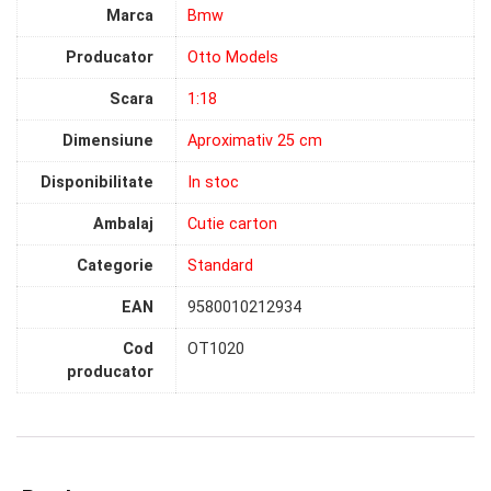
Marca
Bmw
Producator
Otto Models
Scara
1:18
Dimensiune
Aproximativ 25 cm
Disponibilitate
In stoc
Ambalaj
Cutie carton
Categorie
Standard
EAN
9580010212934
Cod
OT1020
producator