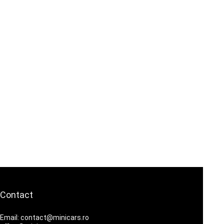
Contact
Email: contact@minicars.ro