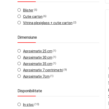
Blister
(5)
Cutie carton
(6)
Vitrina plexiglass + cutie carton
(2)
Dimensiune
Aproximativ 25 cm
(1)
Aproximativ 30 cm
(1)
Aproximativ 35 cm
(1)
Aproximativ 7 centrimetri
(9)
Aproximativ 7cm
(1)
Disponibilitate
In stoc
(13)