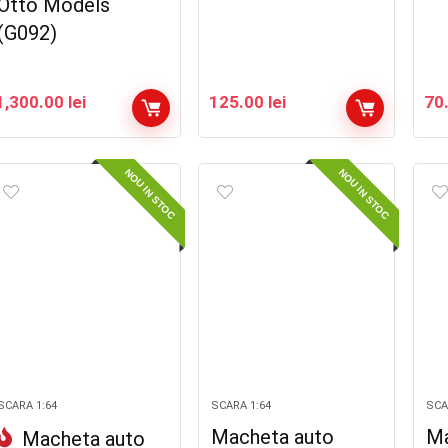
Otto Models
(G092)
1,300.00
lei
125.00
lei
70
NOU IN STOC
NOU IN STOC
SCARA 1:64
SCARA 1:64
SCA
Macheta auto
Ma
Macheta auto