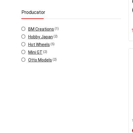
Producator
BM Creations
(1)
Hobby Japan
(2)
Hot Wheels
(5)
Mini GT
(2)
Otto Models
(2)