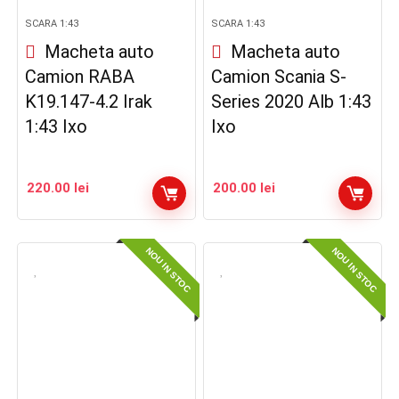
SCARA 1:43
SCARA 1:43
Macheta auto
Macheta auto
Camion RABA
Camion Scania S-
K19.147-4.2 Irak
Series 2020 Alb 1:43
1:43 Ixo
Ixo
220.00
lei
200.00
lei
NOU IN STOC
NOU IN STOC