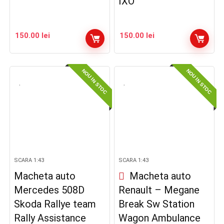
IXO
150.00
lei
150.00
lei
NOU IN STOC
NOU IN STOC
SCARA 1:43
SCARA 1:43
Macheta auto
Macheta auto
Mercedes 508D
Renault – Megane
Skoda Rallye team
Break Sw Station
Rally Assistance
Wagon Ambulance