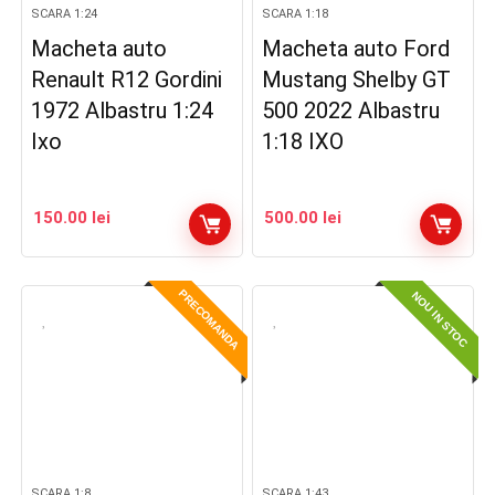
SCARA 1:24
SCARA 1:18
Macheta auto
Macheta auto Ford
Renault R12 Gordini
Mustang Shelby GT
1972 Albastru 1:24
500 2022 Albastru
Ixo
1:18 IXO
150.00
lei
500.00
lei
PRECOMANDA
NOU IN STOC
SCARA 1:8
SCARA 1:43