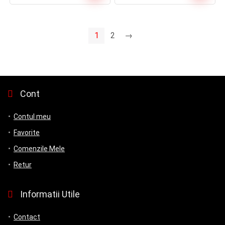
1
2
→
Cont
Contul meu
Favorite
Comenzile Mele
Retur
Informatii Utile
Contact