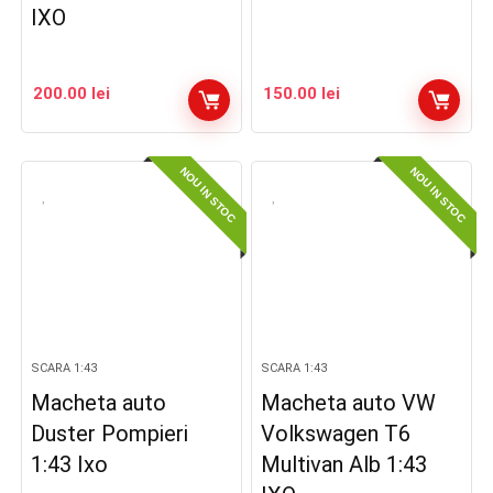
IXO
200.00
lei
150.00
lei
NOU IN STOC
NOU IN STOC
SCARA 1:43
SCARA 1:43
Macheta auto
Macheta auto VW
Duster Pompieri
Volkswagen T6
1:43 Ixo
Multivan Alb 1:43